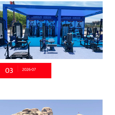
03
2026-07