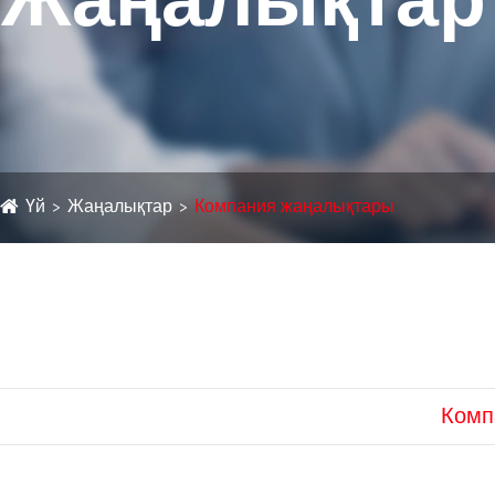
Жаңалықтар
Үй
Жаңалықтар
Компания жаңалықтары
Комп