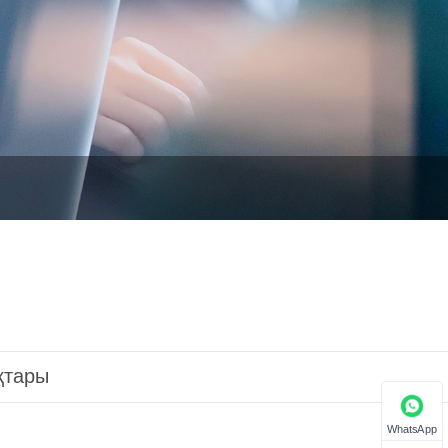
қтары
WhatsApp