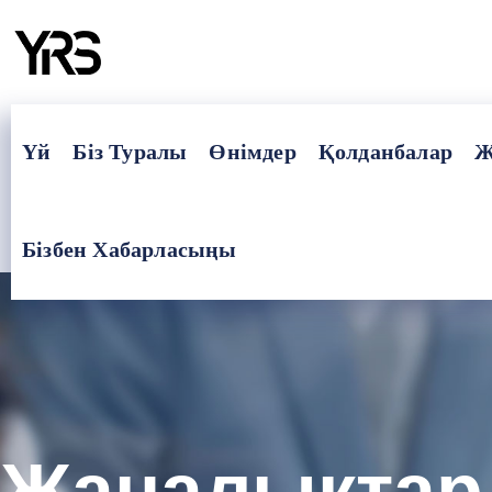
Үй
Біз Туралы
Өнімдер
Қолданбалар
Ж
Бізбен Хабарласыңы