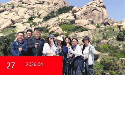
27
2026-04