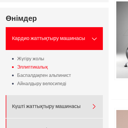
Өнімдер
Кардио жаттықтыру машинасы

Жүгіру жолы
Эллиптикалық
Баспалдақпен альпинист
Айналдыру велосипеді
Күшті жаттықтыру машинасы
