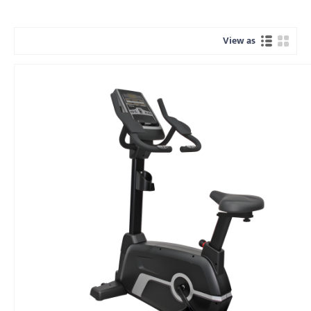
View as